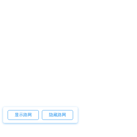
显示路网
隐藏路网