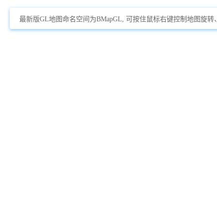
最新版GL地图命名空间为BMapGL, 可按住鼠标右键控制地图旋