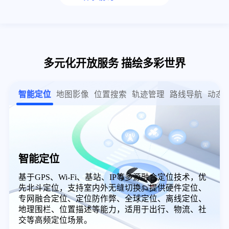
多元化开放服务 描绘多彩世界
智能定位
地图影像
位置搜索
轨迹管理
路线导航
动态
智能定位
基于GPS、Wi-Fi、基站、IP等多源融合定位技术，优
先北斗定位，支持室内外无缝切换。提供硬件定位、
专网融合定位、定位防作弊、全球定位、离线定位、
地理围栏、位置描述等能力，适用于出行、物流、社
交等高频定位场景。