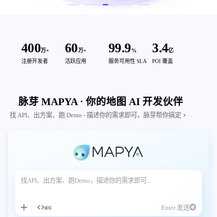
400
60
99.9
3.4
万+
万+
%
亿
注册开发者
活跃应用
服务可用性 SLA
POI 覆盖
脉芽 MAPYA · 你的地图 AI 开发伙伴
找 API、出方案、跑 Demo - 描述你的需求即可，脉芽帮你搞定
Enter 发送
编程