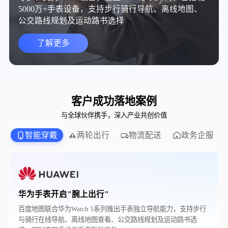
5000万+手表设备，支持步行骑行导航、离线地图、
公交路线规划及运动路书选择
了解更多
客户成功落地案例
与全球伙伴携手，深入产业共创价值
智能穿戴
两轮出行
物流配送
政务企服
华为手表开启"腕上出行"
百度地图联合华为Watch 5系列推出手表独立导航能力，支持步行
与骑行在线导航、离线地图查看、公交路线规划及运动路书选