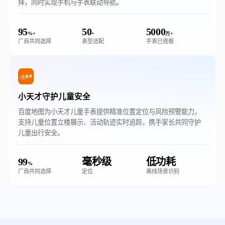
择，同时实现手机与手表联动导航。
95
50
5000
%+
+
万+
厂商共同选择
表型适配
手表已搭载
小天才守护儿童安全
百度地图为小天才儿童手表提供精准位置定位与风险预警能力，
支持儿童位置立楼展示、活动轨迹实时追踪，携手家长共同守护
儿童出行安全。
99
毫秒级
低功耗
%
厂商共同选择
定位
离线场景识别