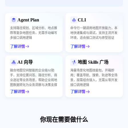
Agent Plan
CLI
支持路径规划、区域分析、地点推
命令行一键调用地图开放能力，本
荐等复杂地图任务，无需手动编写
地快速集成与调试，支持主流开发
多接口调用逻辑
环境，适合接口测试与原型验证
了解详情
了解详情
AI 向导
地图 Skills 广场
融合地图空间智能的企业级AI助
海量场景化地图技能包，开箱即
手，支持位置问答、路径分析、商
用；覆盖导航、搜索、轨迹等全场
业选址等业务场景，帮助企业将地
景，按需组合接入，无需从零开发
图数据转化为业务洞察与决策支撑
接口调用逻辑
了解详情
了解详情
你现在需要做什么