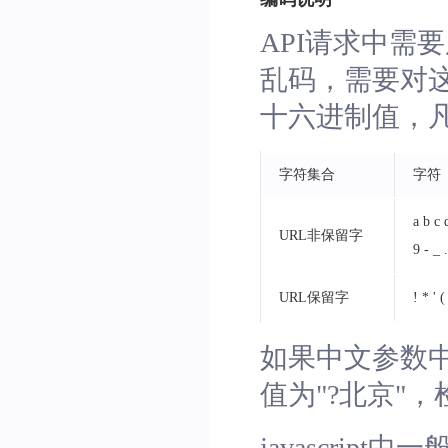
API请求中需
乱码，需要对这
十六进制值，
字符集合
字符
a b c
URL非保留字
9 - _ 
URL保留字
! * ' 
如果中文参数中
值为"?北京"
javascript