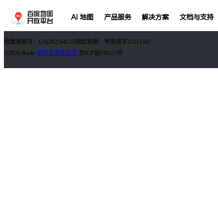
AI 地图
产品服务
解决方案
文档与支持
地图审图号：GS(2025)4125|测绘资质：甲测资字11111342
©2026 Baidu
使用百度前必读
京ICP证030173号