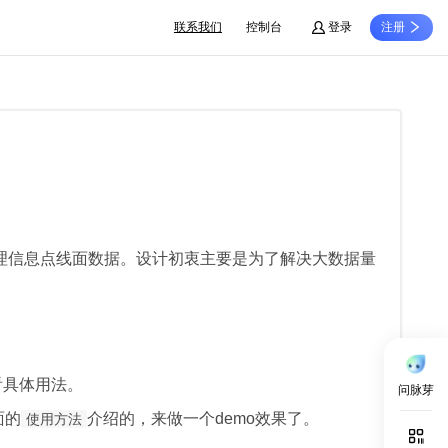
联系我们
控制台
登录
注册
问脉芽