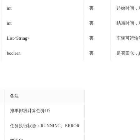
int
否
起始时间，
int
否
结束时间，
List<String>
否
车辆可运输
boolean
否
是否回仓，
备注
排单排线计算任务ID
任务执行状态：RUNNING、ERROR