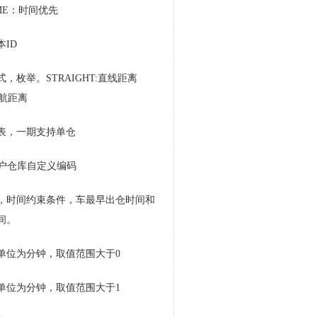
IME：时间优先
ID
，枚举。STRAIGHT:直线距离
导航距离
表，一期支持单仓
用户仓库自定义编码
，时间约束条件，车最早出仓时间和
间。
单位为分钟，取值范围大于0
单位为分钟，取值范围大于1