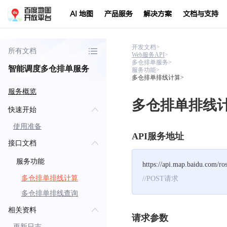
AI 地图
产品服务
解决方案
文档与支持
开发文档
>
所有文档
Web服务API
>
多仓排单服务
>
智能调度多仓排单服务
服务功能
>
多仓排单排线计算
>
服务概览
多仓排单排线
快速开始
使用准备
API服务地址
接口文档
服务功能
https://api.map.baidu.com/ro
多仓排单排线计算
//POST请求
多仓排单排线查询
相关资料
请求参数
更新日志