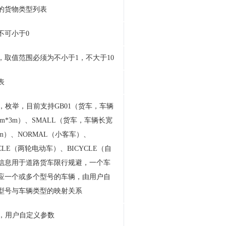
的货物类型列表
不可小于0
，取值范围必须为不小于1，不大于10
表
，枚举，目前支持GB01（货车，车辆
2m*3m）、SMALL（货车，车辆长宽
*2m）、NORMAL（小客车）、
YCLE（两轮电动车）、BICYCLE（自
信息用于道路货车限行规避，一个车
应一个或多个型号的车辆，由用户自
型号与车辆类型的映射关系
D，用户自定义参数