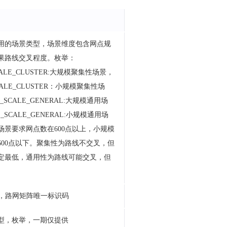
用的场景类型，场景维度包含网点规
果路线交叉程度。枚举：
CALE_CLUSTER:大规模聚集性场景，
CALE_CLUSTER：小规模聚集性场
_SCALE_GENERAL:大规模通用场
_SCALE_GENERAL:小规模通用场
场景要求网点数在600点以上，小规模
600点以下。聚集性为路线不交叉，但
定最低，通用性为路线可能交叉，但
D，路网矩阵唯一标识码
型，枚举，一期仅提供