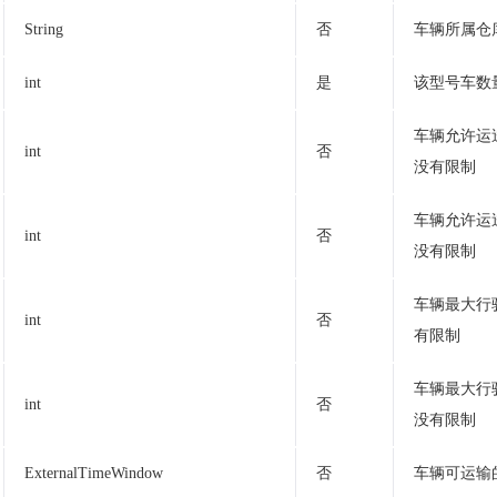
String
否
车辆所属仓
int
是
该型号车数
车辆允许运
int
否
没有限制
车辆允许运
int
否
没有限制
车辆最大行
int
否
有限制
车辆最大行
int
否
没有限制
ExternalTimeWindow
否
车辆可运输