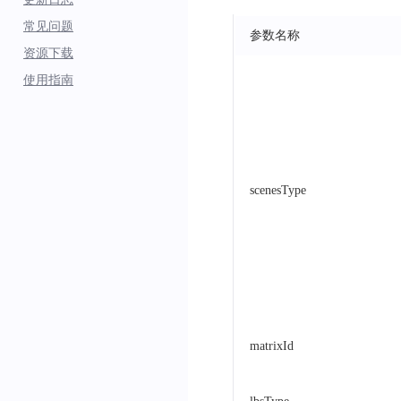
常见问题
参数名称
资源下载
使用指南
scenesType
matrixId