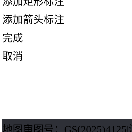
添加矩形标注
添加箭头标注
完成
取消
地图审图号：GS(2025)412