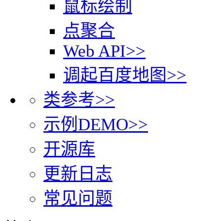
鼠标绘制
点聚合
Web API>>
调起百度地图>>
类参考>>
示例DEMO>>
开源库
更新日志
常见问题