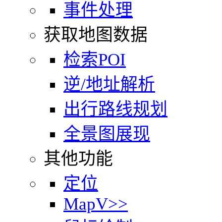
事件处理
获取地图数据
检索POI
逆/地址解析
出行路线规划
全景图展现
其他功能
定位
MapV>>