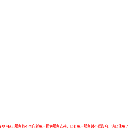
日起，车联网API服务将不再向新用户提供服务支持。已有用户服务暂不受影响，请已使用了各