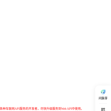
问脉芽
种车联网API服务的开发者，尽快升级服务到Web API中使用。