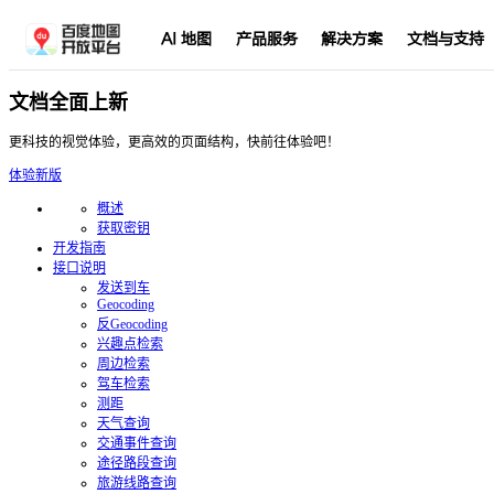
AI 地图
产品服务
解决方案
文档与支持
文档全面上新
更科技的视觉体验，更高效的页面结构，快前往体验吧！
体验新版
概述
获取密钥
开发指南
接口说明
发送到车
Geocoding
反Geocoding
兴趣点检索
周边检索
驾车检索
测距
天气查询
交通事件查询
途径路段查询
旅游线路查询