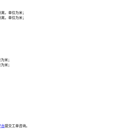
的距离，单位为米；

的距离，单位为米；

位为米；

位为米；

平台
提交工单咨询。