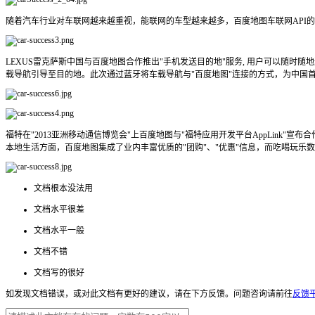
随着汽车行业对车联网越来越重视，能联网的车型越来越多，百度地图车联网API
LEXUS雷克萨斯中国与百度地图合作推出"手机发送目的地"服务, 用户可以随
载导航引导至目的地。此次通过蓝牙将车载导航与"百度地图"连接的方式，为中国首发
福特在"2013亚洲移动通信博览会"上百度地图与"福特应用开发平台AppLink
本地生活方面，百度地图集成了业内丰富优质的"团购"、"优惠"信息，而吃喝玩
文档根本没法用
文档水平很差
文档水平一般
文档不错
文档写的很好
如发现文档错误，或对此文档有更好的建议，请在下方反馈。
问题咨询请前往
反馈