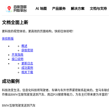
AI 地图
产品服务
解决方案
文档与支持
文档全面上新
更科技的视觉体验，更高效的页面结构，快前往体验吧！
体验新版
概述
获取密钥
开发指南
接口说明
更新日志
成功案例
相关下载
成功案例
科技改变生活，信息化科技将驾驶者、车辆与车外世界紧密联系起来的。宝马车联
作推出BMW互联驾驶发送到汽车、周边POI搜索等能力，为车主们带来更为丰富的"
BMW互联驾驶发送到汽车