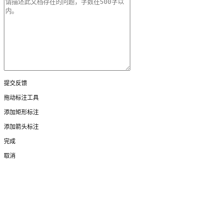
提交反馈
拖动标注工具
添加矩形标注
添加箭头标注
完成
取消