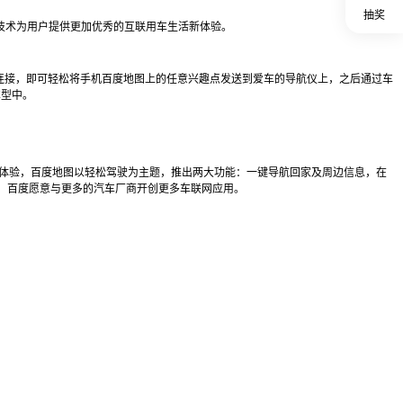
抽奖
S技术为用户提供更加优秀的互联用车生活新体验。
蓝牙连接，即可轻松将手机百度地图上的任意兴趣点发送到爱车的导航仪上，之后通过车
车型中。
智能驾驶体验，百度地图以轻松驾驶为主题，推出两大功能：一键导航回家及周边信息，在
异，百度愿意与更多的汽车厂商开创更多车联网应用。