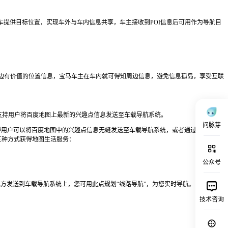
为汽车提供目标位置，实现车外与车内信息共享，车主接收到POI信息后可用作为导航目
周边有价值的位置信息，宝马车主在车内就可得知周边信息，避免信息孤岛，享受互联
支持用户将百度地图上最新的兴趣点信息发送至车载导航系统。
问脉芽
得用户可以将百度地图中的兴趣点信息无缝发送至车载导航系统，或者通过车载应用
三种方式获得地图生活服务：
公众号
方发送到车载导航系统上，您可用此点规划“线路导航”，为您实时导航。
技术咨询