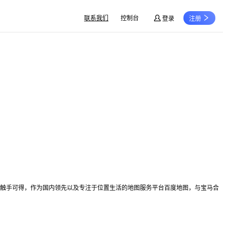
联系我们
控制台
登录
注册
触手可得，作为国内领先以及专注于位置生活的地图服务平台百度地图，与宝马合