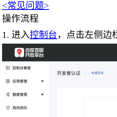
<常见问题>
操作流程
1.
进入
控制台
，点击左侧边