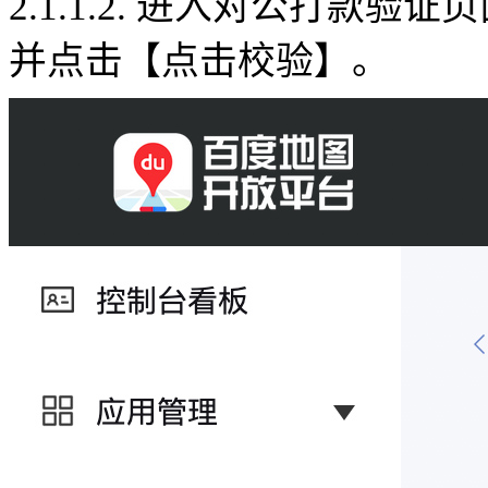
2.1.1.2.
进入对公打款验证页
并点击【点击校验】。