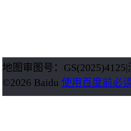
地图审图号：GS(2025)412
©2026 Baidu
使用百度前必