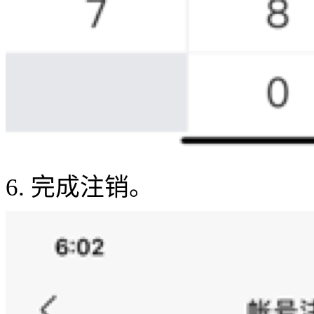
6.
完成注销。