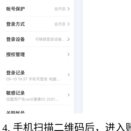
4.
手机扫描二维码后，进入