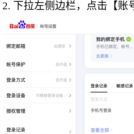
2.
下拉左侧边栏，点击【账