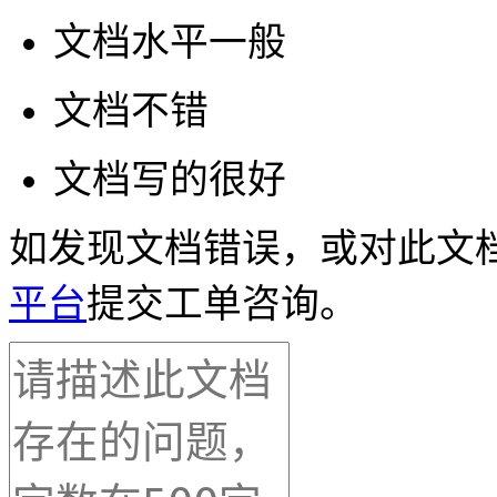
文档水平一般
文档不错
文档写的很好
如发现文档错误，或对此文
平台
提交工单咨询。