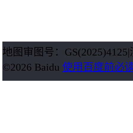
地图审图号：GS(2025)412
©2026 Baidu
使用百度前必