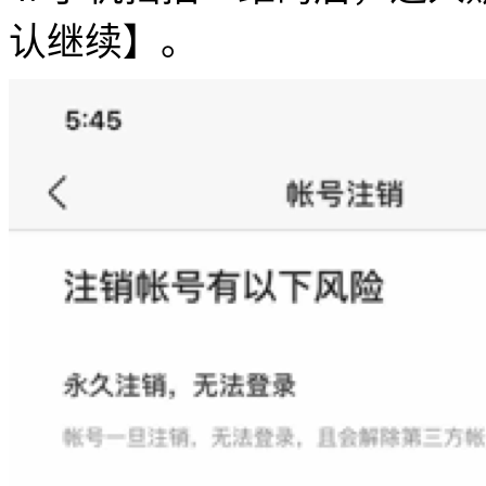
认继续】。