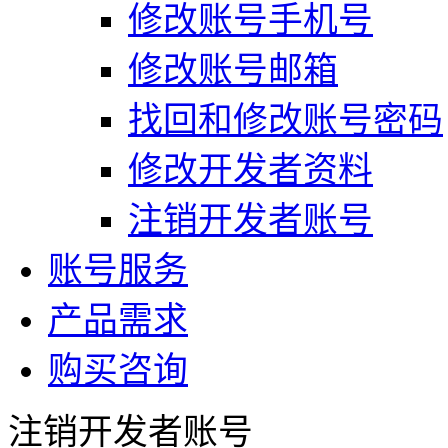
修改账号手机号
修改账号邮箱
找回和修改账号密码
修改开发者资料
注销开发者账号
账号服务
产品需求
购买咨询
注销开发者账号