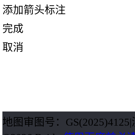
添加箭头标注
完成
取消
地图审图号：GS(2025)412